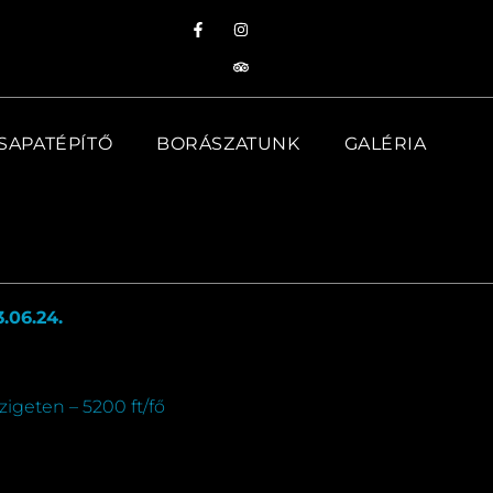
SAPATÉPÍTŐ
BORÁSZATUNK
GALÉRIA
3.06.24.
igeten – 5200 ft/fő