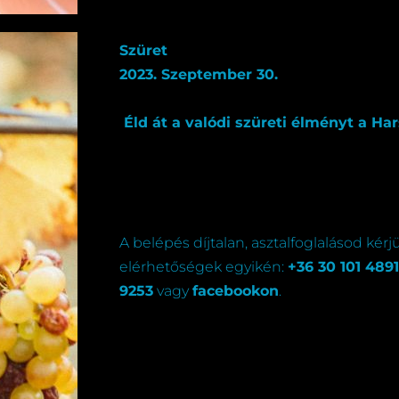
Szüret
2023. Szeptember 30.
Éld át a valódi szüreti élményt a Har
A belépés díjtalan, asztalfoglalásod kérj
elérhetőségek egyikén:
+36 30 101 4891
9253
vagy
facebookon
.