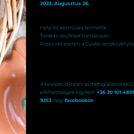
2023. Augusztus 26.
Helyi és kézműves termelők.
További részletek hamarosan.
Rossz idő esetén a Cuvée rendezvényhá
A belépés díjtalan, asztalfoglalásod kérj
elérhetőségek egyikén:
+36 30 101 4891
9253
vagy
facebookon
.