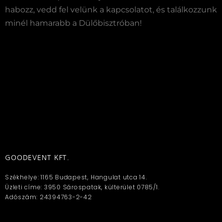
habozz, vedd fel velünk a kapcsolatot, és találkozzunk
minél hamarabb a Dülőbisztróban!
GOODEVENT KFT.
Székhelye: 1165 Budapest, Hangulat utca 14.
Üzleti címe: 3950 Sárospatak, külterület 0785/1.
Adószám: 24394763-2-42