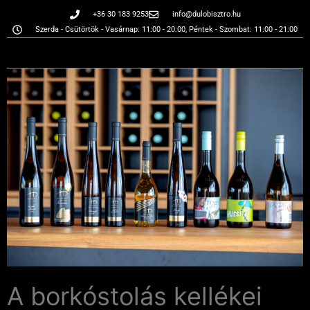
+36 30 183 9253
info@dulobisztro.hu
Szerda - Csütörtök - Vasárnap: 11:00 - 20:00, Péntek - Szombat: 11:00 - 21:00
A borkóstolás kellékei