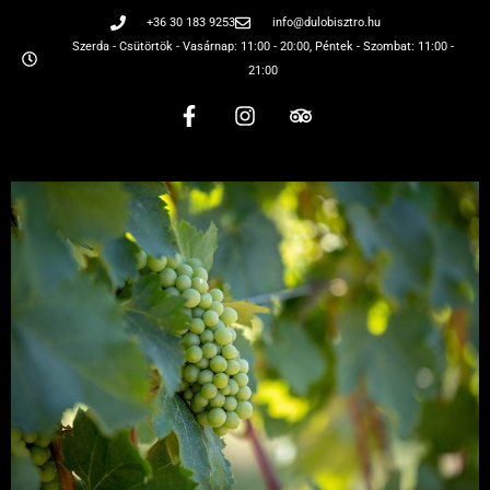
+36 30 183 9253
info@dulobisztro.hu
Szerda - Csütörtök - Vasárnap: 11:00 - 20:00, Péntek - Szombat: 11:00 -
21:00