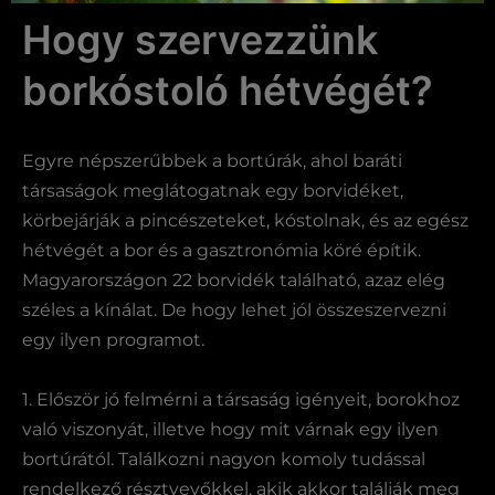
Hogy szervezzünk
borkóstoló hétvégét?
Egyre népszerűbbek a bortúrák, ahol baráti
társaságok meglátogatnak egy borvidéket,
körbejárják a pincészeteket, kóstolnak, és az egész
hétvégét a bor és a gasztronómia köré építik.
Magyarországon 22 borvidék található, azaz elég
széles a kínálat. De hogy lehet jól összeszervezni
egy ilyen programot.
1. Először jó felmérni a társaság igényeit, borokhoz
való viszonyát, illetve hogy mit várnak egy ilyen
bortúrától. Találkozni nagyon komoly tudással
rendelkező résztvevőkkel, akik akkor találják meg