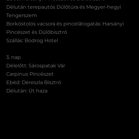
Délután terepautós Dűlőtúra és Megyer-hegyi
Tengerszem
Borkóstolós vacsora és pincelátogatás: Harsányi
Pincészet és Dűlőbisztró
Szállás: Bodrog Hotel
3. nap
Délelőtt: Sárospatak Vár
Carpinus Pincészet
Ebéd: Dereszla Bisztró
Délután: Út haza