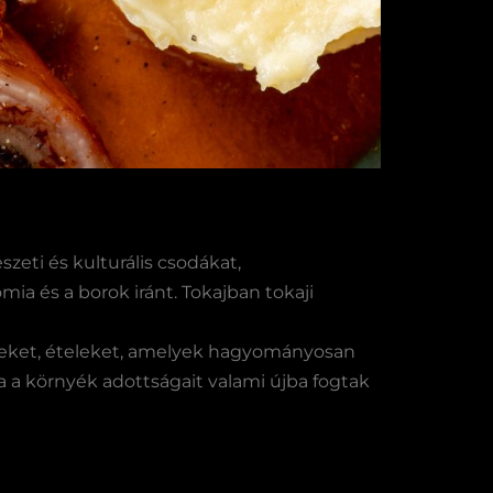
zeti és kulturális csodákat,
a és a borok iránt. Tokajban tokaji
eket, ételeket, amelyek hagyományosan
a a környék adottságait valami újba fogtak