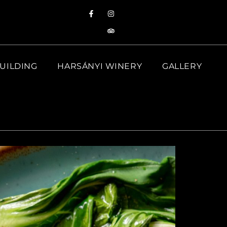
UILDING
HARSÁNYI WINERY
GALLERY