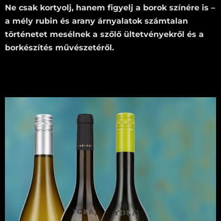
Ne csak kortyolj, hanem figyelj a borok színére is –
a mély rubin és arany árnyalatok számtalan
történetet mesélnek a szőlő ültetvényekről és a
borkészítés művészetéről.