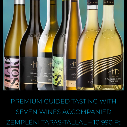
PREMIUM GUIDED TASTING WITH
SEVEN WINES ACCOMPANIED
ZEMPLÉNI TAPAS-TÁLLAL – 10 990 Ft