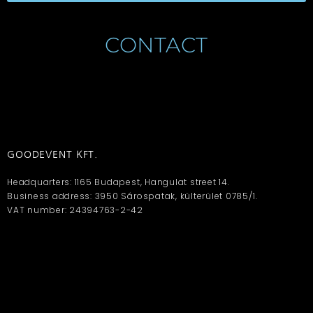
CONTACT
GOODEVENT KFT.
Headquarters: 1165 Budapest, Hangulat street 14.
Business address: 3950 Sárospatak, külterület 0785/1.
VAT number: 24394763-2-42