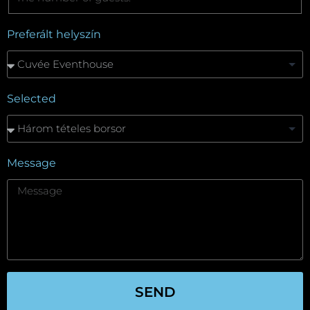
Preferált helyszín
Selected
Message
SEND