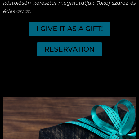
kóstolásán keresztül megmutatjuk Tokaj száraz és
édes arcát.
I GIVE IT AS A GIFT!
RESERVATION