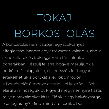
TOKAJ
BORKÓSTOLÁS
A borkóstolás nem csupán egy szokványos
elfoglaltság, hanem egy érzékszervi kaland is, ahol a
színek, illatok és ízek egyszerre táncolnak a
poharakban. Készülj fel arra, hogy elmerüljünk a
borkóstolás alapjaiban, és fedezzük fel, hogyan
értékelhetjük a borokat a legjobb módon
A borkóstolás élménye a színekkel kezdődik. Sokat
elárul a minőségükről. Figyeld meg mennyire tiszta,
milyen árnyalatokat látsz! Élénk-, vagy halványsárga,
esetleg arany? Mind-mind árulkodik a bor