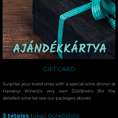
GIFT CARD
Surprise your loved ones with a special wine dinner at
Harsányi Winery’s very own Dűlőbistro (for the
detailed wine list see our packages above):
3 tételes
tokaji borkóstoló