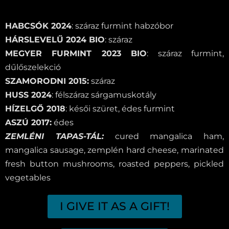
HABCSÓK 2024
: száraz furmint habzóbor
HÁRSLEVELŰ 2024 BIO
: száraz
MEGYER FURMINT 2023 BIO
: száraz furmint,
dűlőszelekció
SZAMORODNI 2015:
száraz
HUSS 2024
: félszáraz sárgamuskotály
HÍZELGŐ 2018
: késői szüret, édes furmint
ASZÚ 2017:
édes
ZEMLÉNI TAPAS-TÁL:
cured mangalica ham,
mangalica sausage, zemplén hard cheese, marinated
fresh button mushrooms, roasted peppers, pickled
vegetables
I GIVE IT AS A GIFT!