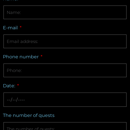
E-mail
Phone number
Date:
The number of quests