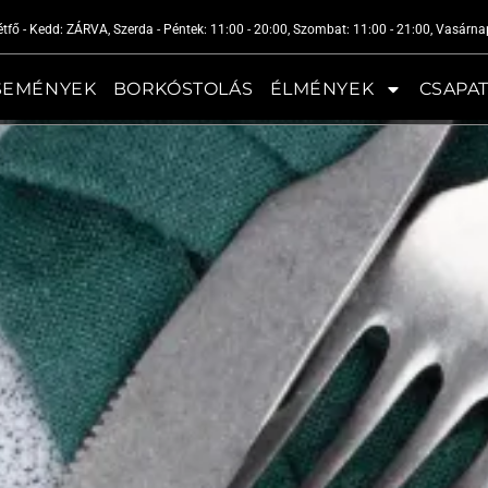
tfő - Kedd: ZÁRVA, Szerda - Péntek: 11:00 - 20:00, Szombat: 11:00 - 21:00, Vasárna
SEMÉNYEK
BORKÓSTOLÁS
ÉLMÉNYEK
CSAPA