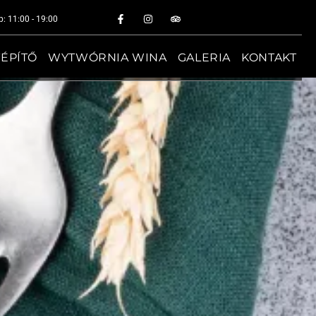
p: 11:00 - 19:00
TÉPÍTŐ
WYTWÓRNIA WINA
GALERIA
KONTAKT