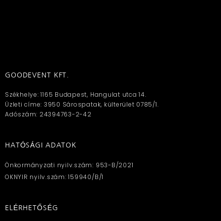
GOODEVENT KFT.
Székhelye: 1165 Budapest, Hangulat utca 14.
Üzleti címe: 3950 Sárospatak, külterület 0785/1.
Adószám: 24394763-2-42
HATÓSÁGI ADATOK
Önkormányzati nyilv.szám: 953-B/2021
OKNYIR nyilv.szám: 159940/B/1
ELÉRHETŐSÉG