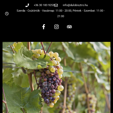
+36 30 183 9253
info@dulobisztro.hu
Szerda - Csütörtök - Vasárnap: 11:00 - 20:00, Péntek - Szombat: 11:00 -
21:00